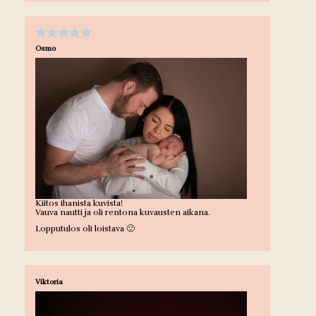
Osmo
Kiitos ihanista kuvista!
Vauva nautti ja oli rentona kuvausten aikana.
Lopputulos oli loistava 🙂
Viktoria