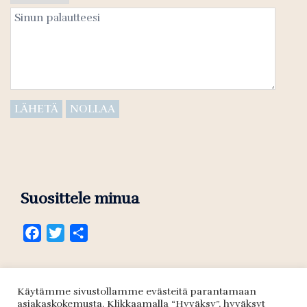
Suosittele minua
Facebook
Twitter
Отправить
Käytämme sivustollamme evästeitä parantamaan
Seuraa minua
asiakaskokemusta. Klikkaamalla “Hyväksy”, hyväksyt