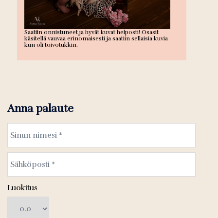
Saatiin onnistuneet ja hyvät kuvat helposti! Osasit
käsitellä vauvaa erinomaisesti ja saatiin sellaisia kuvia
kun oli toivotukkin.
Anna palaute
Luokitus